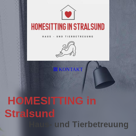
KONTAKT
HOMESITTING in
Stralsund
Haus- und Tierbetreuung